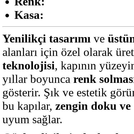
Renk:
Kasa:
Yenilikçi tasarımı
ve
üstün
alanları için özel olarak üret
teknolojisi
, kapının yüzeyi
yıllar boyunca
renk solması
gösterir. Şık ve estetik gö
bu kapılar,
zengin doku ve 
uyum sağlar.