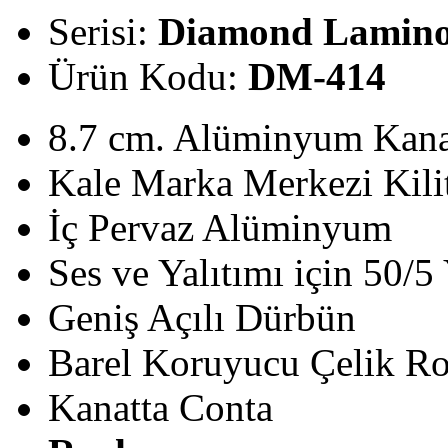
Serisi:
Diamond Lamin
Ürün Kodu:
DM-414
8.7 cm. Alüminyum Kana
Kale Marka Merkezi Kili
İç Pervaz Alüminyum
Ses ve Yalıtımı için 50
Geniş Açılı Dürbün
Barel Koruyucu Çelik Ro
Kanatta Conta