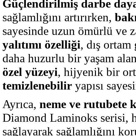
Güçlendirilmiş darbe day
sağlamlığını artırırken,
bak
sayesinde uzun ömürlü ve z
yalıtımı özelliği
, dış ortam
daha huzurlu bir yaşam alan
özel yüzeyi
, hijyenik bir o
temizlenebilir
yapısı sayes
Ayrıca,
neme ve rutubete k
Diamond Laminoks serisi, h
sağlayarak sağlamlığını kor