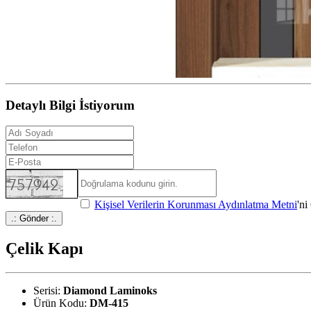
Detaylı Bilgi İstiyorum
Kişisel Verilerin Korunması Aydınlatma Metni
'n
.: Gönder :.
Çelik Kapı
Serisi:
Diamond Laminoks
Ürün Kodu:
DM-415