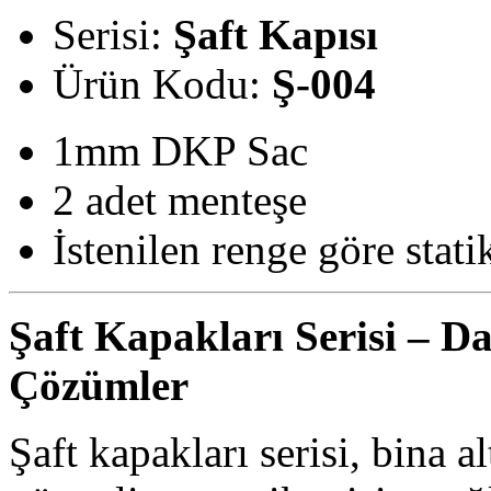
Serisi:
Şaft Kapısı
Ürün Kodu:
Ş-004
1mm DKP Sac
2 adet menteşe
İstenilen renge göre stat
Şaft Kapakları Serisi – D
Çözümler
Şaft kapakları serisi, bina a