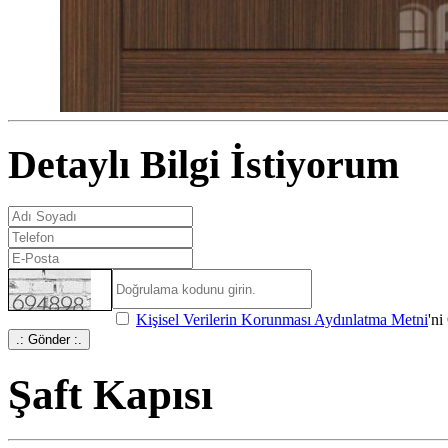
Detaylı Bilgi İstiyorum
Kişisel Verilerin Korunması Aydınlatma Metni
'n
.: Gönder :.
Şaft Kapısı