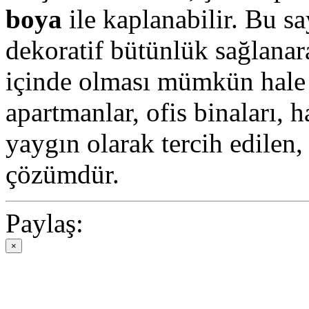
boya
ile kaplanabilir. Bu 
dekoratif bütünlük sağlana
içinde olması mümkün hale g
apartmanlar, ofis binaları, h
yaygın olarak tercih edilen,
çözümdür.
Paylaş:
×