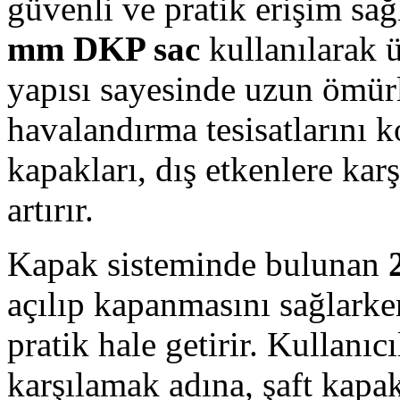
güvenli ve pratik erişim sa
mm DKP sac
kullanılarak ü
yapısı sayesinde uzun ömürl
havalandırma tesisatlarını 
kapakları, dış etkenlere kar
artırır.
Kapak sisteminde bulunan
açılıp kapanmasını sağlarke
pratik hale getirir. Kullanıcı
karşılamak adına, şaft kapa