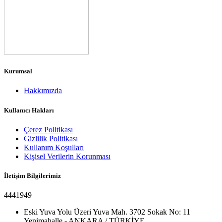
Kurumsal
Hakkımızda
Kullanıcı Hakları
Çerez Politikası
Gizlilik Politikası
Kullanım Koşulları
Kişisel Verilerin Korunması
İletişim Bilgilerimiz
4441949
Eski Yuva Yolu Üzeri Yuva Mah. 3702 Sokak No: 11
Yenimahalle - ANKARA / TÜRKİYE