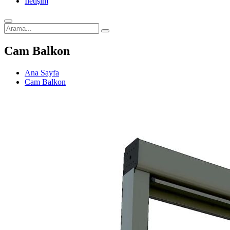
İletişim
Cam Balkon
Ana Sayfa
Cam Balkon